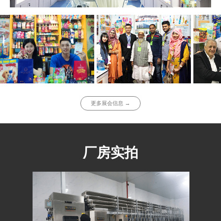
更多展会信息 →
厂房实拍