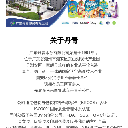
关于丹青
广东丹青印务有限公司始建于1991年，
位于广东省潮州市潮安区东山湖现代产业园，
是潮安区一家颇具规模的
专业从事软包装，
集产、销、研于一体的国家认定高新技术企业，
潮安区外贸行业协会会长单位，
现拥有员工两百多人，
先后在马来西亚成立丹青分公司。
公司通过包装与包装材料全球标准（BRCGS）认证，
ISO9001国际质量管理体系认证，
同时获得了英国BV (必维)公司、FDA、 SGS、 GMC的认证，
直立袋、吸管袋及印刷包装卷膜是我司的主打产品，
远销至美国、墨西哥、澳大利亚、喀麦隆、利比亚等一百多个国家