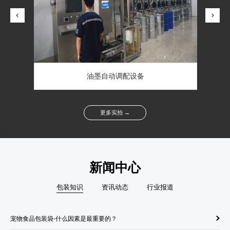
凌云在线检测设备印刷机
油墨自动调配设备
更多实拍 →
新闻中心
包装知识
资讯动态
行业报道
宠物食品包装袋-什么因素是最重要的？
纸