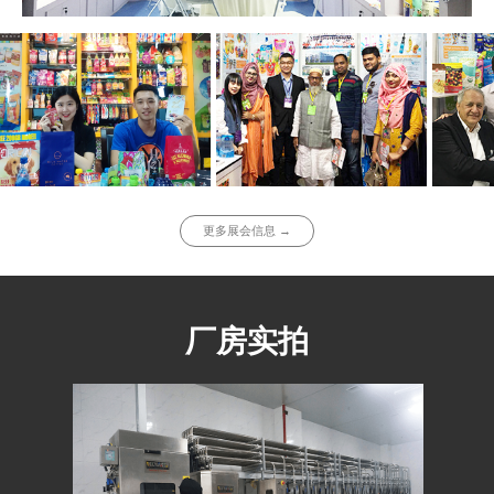
更多展会信息 →
厂房实拍