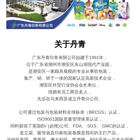
关于丹青
广东丹青印务有限公司始建于1991年，
位于广东省潮州市潮安区东山湖现代产业园，
是潮安区一家颇具规模的
专业从事软包装，
集产、销、研于一体的国家认定高新技术企业，
潮安区外贸行业协会会长单位，
现拥有员工两百多人，
先后在马来西亚成立丹青分公司。
公司通过包装与包装材料全球标准（BRCGS）认证，
ISO9001国际质量管理体系认证，
同时获得了英国BV (必维)公司、FDA、 SGS、 GMC的认证，
直立袋、吸管袋及印刷包装卷膜是我司的主打产品，
远销至美国、墨西哥、澳大利亚、喀麦隆、利比亚等一百多个国家