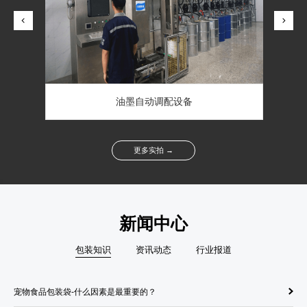
油墨自动调配设备
更多实拍 →
新闻中心
包装知识
资讯动态
行业报道
宠物食品包装袋-什么因素是最重要的？
纸