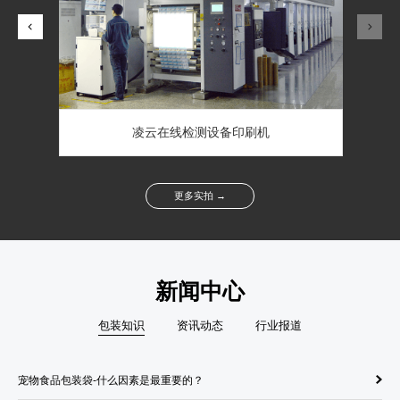
凌云在线检测设备印刷机
更多实拍 →
新闻中心
包装知识
资讯动态
行业报道
宠物食品包装袋-什么因素是最重要的？
纸