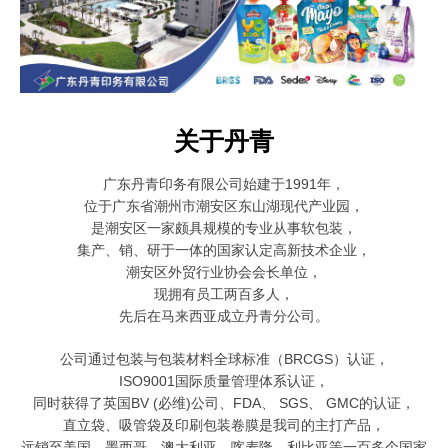
关于丹青
广东丹青印务有限公司始建于1991年，
位于广东省潮州市潮安区东山湖现代产业园，
是潮安区一家颇具规模的
专业从事软包装，
集产、销、研于一体的国家认定高新技术企业，
潮安区外贸行业协会会长单位，
现拥有员工两百多人，
先后在马来西亚成立丹青分公司。
公司通过包装与包装材料全球标准（BRCGS）认证，
ISO9001国际质量管理体系认证，
同时获得了英国BV (必维)公司、FDA、 SGS、 GMC的认证，
直立袋、吸管袋及印刷包装卷膜是我司的主打产品，
远销至美国、墨西哥、澳大利亚、喀麦隆、利比亚等一百多个国家