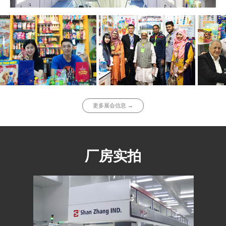
更多展会信息 →
厂房实拍