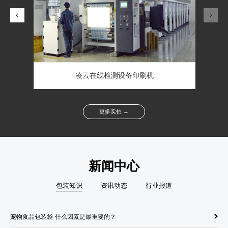
凌云在线检测设备印刷机
更多实拍 →
新闻中心
包装知识
资讯动态
行业报道
宠物食品包装袋-什么因素是最重要的？
纸