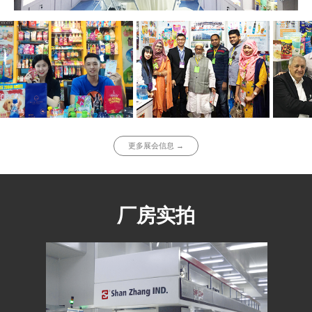
更多展会信息 →
厂房实拍