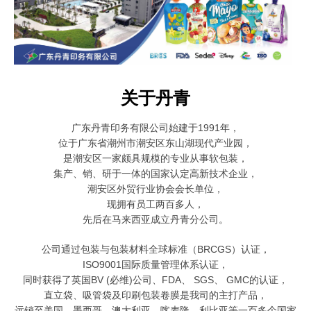
关于丹青
广东丹青印务有限公司始建于1991年，
位于广东省潮州市潮安区东山湖现代产业园，
是潮安区一家颇具规模的
专业从事软包装，
集产、销、研于一体的国家认定高新技术企业，
潮安区外贸行业协会会长单位，
现拥有员工两百多人，
先后在马来西亚成立丹青分公司。
公司通过包装与包装材料全球标准（BRCGS）认证，
ISO9001国际质量管理体系认证，
同时获得了英国BV (必维)公司、FDA、 SGS、 GMC的认证，
直立袋、吸管袋及印刷包装卷膜是我司的主打产品，
远销至美国、墨西哥、澳大利亚、喀麦隆、利比亚等一百多个国家