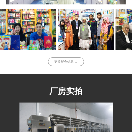
更多展会信息 →
厂房实拍