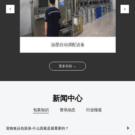
凌云在线检测设备印刷机
油墨自动调配设备
更多实拍 →
新闻中心
包装知识
资讯动态
行业报道
宠物食品包装袋-什么因素是最重要的？
纸