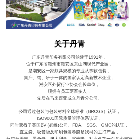
关于丹青
广东丹青印务有限公司始建于1991年，
位于广东省潮州市潮安区东山湖现代产业园，
是潮安区一家颇具规模的
专业从事软包装，
集产、销、研于一体的国家认定高新技术企业，
潮安区外贸行业协会会长单位，
现拥有员工两百多人，
先后在马来西亚成立丹青分公司。
公司通过包装与包装材料全球标准（BRCGS）认证，
ISO9001国际质量管理体系认证，
同时获得了英国BV (必维)公司、FDA、 SGS、 GMC的认证，
直立袋、吸管袋及印刷包装卷膜是我司的主打产品，
远销至美国、墨西哥、澳大利亚、喀麦隆、利比亚等一百多个国家