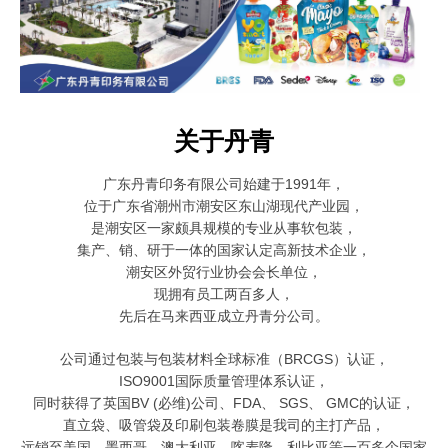
关于丹青
广东丹青印务有限公司始建于1991年，
位于广东省潮州市潮安区东山湖现代产业园，
是潮安区一家颇具规模的
专业从事软包装，
集产、销、研于一体的国家认定高新技术企业，
潮安区外贸行业协会会长单位，
现拥有员工两百多人，
先后在马来西亚成立丹青分公司。
公司通过包装与包装材料全球标准（BRCGS）认证，
ISO9001国际质量管理体系认证，
同时获得了英国BV (必维)公司、FDA、 SGS、 GMC的认证，
直立袋、吸管袋及印刷包装卷膜是我司的主打产品，
远销至美国、墨西哥、澳大利亚、喀麦隆、利比亚等一百多个国家