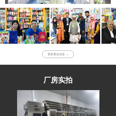
更多展会信息 →
厂房实拍