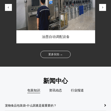
凌云在线检测设备印刷机
油墨自动调配设备
更多实拍 →
新闻中心
包装知识
资讯动态
行业报道
宠物食品包装袋-什么因素是最重要的？
纸