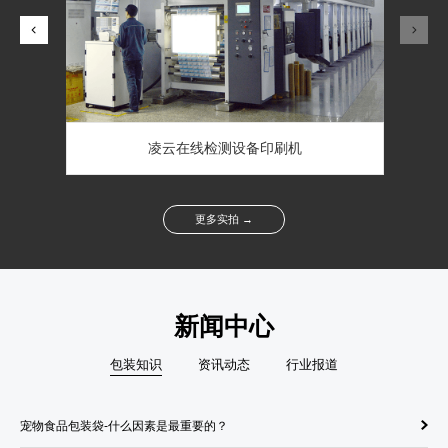
凌云在线检测设备印刷机
更多实拍 →
新闻中心
包装知识
资讯动态
行业报道
宠物食品包装袋-什么因素是最重要的？
纸