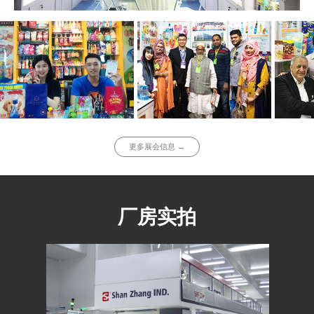
更多展会信息 →
厂房实拍