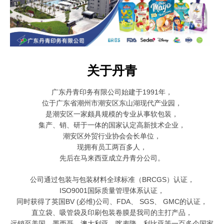
关于丹青
广东丹青印务有限公司始建于1991年，
位于广东省潮州市潮安区东山湖现代产业园，
是潮安区一家颇具规模的
专业从事软包装，
集产、销、研于一体的国家认定高新技术企业，
潮安区外贸行业协会会长单位，
现拥有员工两百多人，
先后在马来西亚成立丹青分公司。
公司通过包装与包装材料全球标准（BRCGS）认证，
ISO9001国际质量管理体系认证，
同时获得了英国BV (必维)公司、FDA、 SGS、 GMC的认证，
直立袋、吸管袋及印刷包装卷膜是我司的主打产品，
远销至美国、墨西哥、澳大利亚、喀麦隆、利比亚等一百多个国家