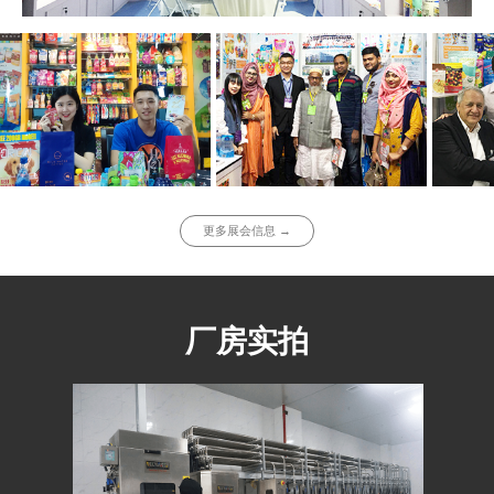
更多展会信息 →
厂房实拍