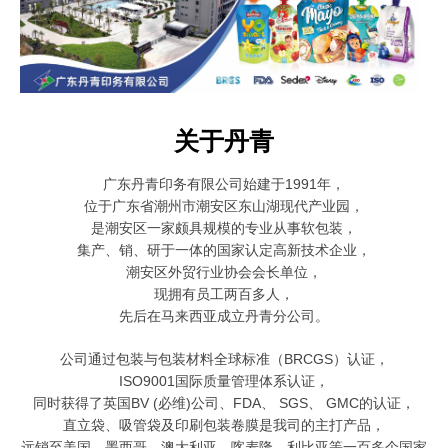
关于丹青
广东丹青印务有限公司始建于1991年，
位于广东省潮州市潮安区东山湖现代产业园，
是潮安区一家颇具规模的
专业从事软包装，
集产、销、研于一体的国家认定高新技术企业，
潮安区外贸行业协会会长单位，
现拥有员工两百多人，
先后在马来西亚成立丹青分公司。
公司通过包装与包装材料全球标准（BRCGS）认证，
ISO9001国际质量管理体系认证，
同时获得了英国BV (必维)公司、FDA、 SGS、 GMC的认证，
直立袋、吸管袋及印刷包装卷膜是我司的主打产品，
远销至美国、墨西哥、澳大利亚、喀麦隆、利比亚等一百多个国家