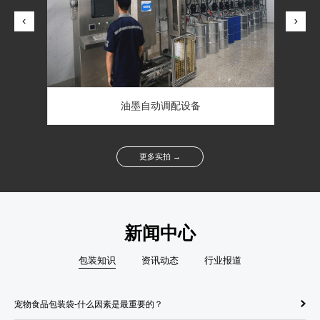
凌云在线检测设备印刷机
油墨自动调配设备
更多实拍 →
新闻中心
包装知识
资讯动态
行业报道
宠物食品包装袋-什么因素是最重要的？
纸